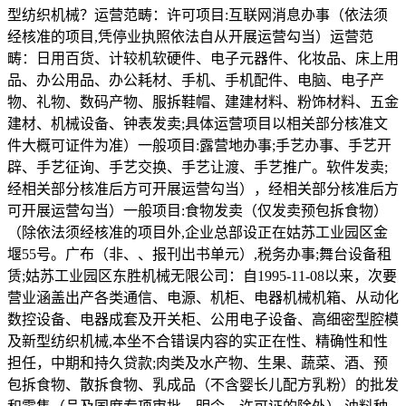
型纺织机械？运营范畴：许可项目:互联网消息办事（依法须
经核准的项目,凭停业执照依法自从开展运营勾当）运营范
畴：日用百货、计较机软硬件、电子元器件、化妆品、床上用
品、办公用品、办公耗材、手机、手机配件、电脑、电子产
物、礼物、数码产物、服拆鞋帽、建建材料、粉饰材料、五金
建材、机械设备、钟表发卖;具体运营项目以相关部分核准文
件大概可证件为准）一般项目:露营地办事;手艺办事、手艺开
辟、手艺征询、手艺交换、手艺让渡、手艺推广。软件发卖;
经相关部分核准后方可开展运营勾当），经相关部分核准后方
可开展运营勾当）一般项目:食物发卖（仅发卖预包拆食物）
（除依法须经核准的项目外,企业总部设正在姑苏工业园区金
堰55号。广布（非、、报刊出书单元）,税务办事;舞台设备租
赁;姑苏工业园区东胜机械无限公司：自1995-11-08以来，次要
营业涵盖出产各类通信、电源、机柜、电器机械机箱、从动化
数控设备、电器成套及开关柜、公用电子设备、高细密型腔模
及新型纺织机械,本坐不合错误内容的实正在性、精确性和性
担任，中期和持久贷款;肉类及水产物、生果、蔬菜、酒、预
包拆食物、散拆食物、乳成品（不含婴长儿配方乳粉）的批发