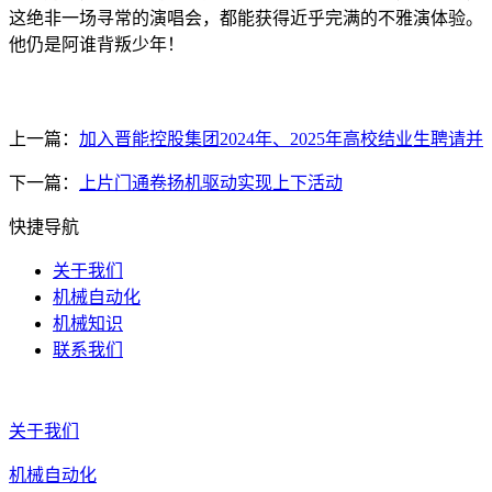
这绝非一场寻常的演唱会，都能获得近乎完满的不雅演体验。
他仍是阿谁背叛少年！
上一篇：
加入晋能控股集团2024年、2025年高校结业生聘请并
下一篇：
上片门通卷扬机驱动实现上下活动
快捷导航
关于我们
机械自动化
机械知识
联系我们
关于我们
机械自动化