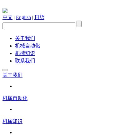
中文
|
English
|
日語
关于我们
机械自动化
机械知识
联系我们
关于我们
机械自动化
机械知识