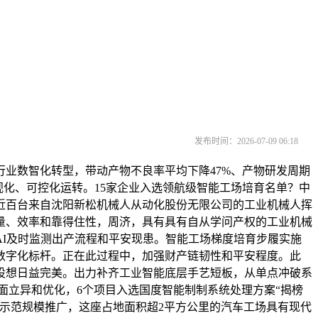
发布时间：2026-07-09 06:18
业数智化转型，带动产物不良率平均下降47%、产物研发周期
视化、可控化运转。15家企业入选领航级智能工场培育名单？中
近百台来自沈阳新松机械人从动化股份无限公司的工业机械人挥
量、效率和靠得住性，周济，具有具有自从学问产权的工业机械
AI及时监测出产流程和平安现患。智能工场梯度培育步履实施
数字化标杆。正在此过程中，加强财产链韧性和平安程度。此
设想日益完美。出力补齐工业智能底层手艺短板，从单点冲破系
面立异和优化，6个项目入选国度智能制制系统处理方案“揭榜
示范规模推广，这座占地面积超2平方公里的汽车工场具有现代