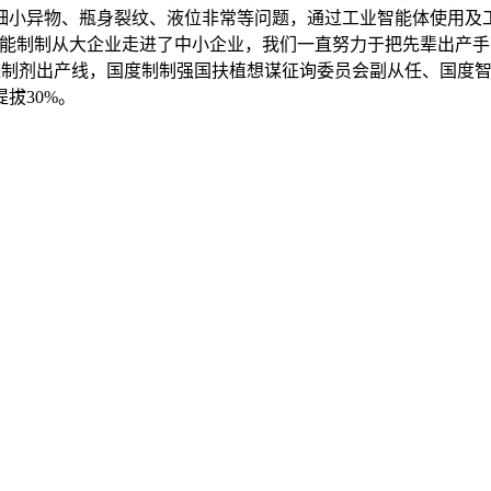
小异物、瓶身裂纹、液位非常等问题，通过工业智能体使用及工智
智能制制从大企业走进了中小企业，我们一直努力于把先辈出产
厂小容量制剂出产线，国度制制强国扶植想谋征询委员会副从任、国
拔30%。