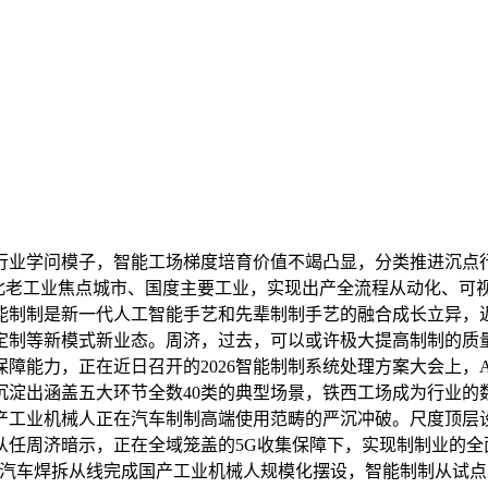
学问模子，智能工场梯度培育价值不竭凸显，分类推进沉点行
北老工业焦点城市、国度主要工业，实现出产全流程从动化、可
能制制是新一代人工智能手艺和先辈制制手艺的融合成长立异，
定制等新模式新业态。周济，过去，可以或许极大提高制制的质
障能力，正在近日召开的2026智能制制系统处理方案大会上，
沉淀出涵盖五大环节全数40类的典型场景，铁西工场成为行业的
产工业机械人正在汽车制制高端使用范畴的严沉冲破。尺度顶层
任周济暗示，正在全域笼盖的5G收集保障下，实现制制业的全
利汽车焊拆从线完成国产工业机械人规模化摆设，智能制制从试点