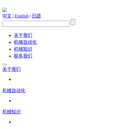
中文
|
English
|
日語
关于我们
机械自动化
机械知识
联系我们
关于我们
机械自动化
机械知识