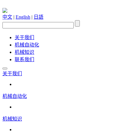
中文
|
English
|
日語
关于我们
机械自动化
机械知识
联系我们
关于我们
机械自动化
机械知识