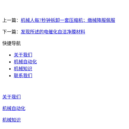
上一篇：
机械人每7秒钟拆卸一套压缩机；缴械降服佩服
下一篇：
发现所述的电催化自洁净膜材料
快捷导航
关于我们
机械自动化
机械知识
联系我们
关于我们
机械自动化
机械知识