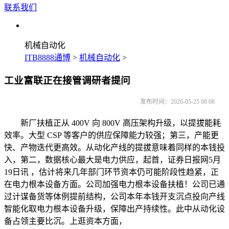
联系我们
机械自动化
ITB8888通博
>
机械自动化
>
工业富联正在接管调研者提问
发布时间：2026-05-25 08:08
新厂扶植正从 400V 向 800V 高压架构升级，以提拔能耗
效率。大型 CSP 等客户的供应保障能力较强；第三，产能更
快、产物迭代更高效。从动化产线的提拔意味着同样的本钱投
入，第二，数据核心最大是电力供应，起首，证券日报网5月
19日讯 ，估计将来几年部门环节资本仍可能阶段性趋紧，正
在电力根本设备方面。公司加强电力根本设备扶植！公司已通
过计谋备货等体例提前结构，公司本年本钱开支沉点投向产线
智能化取电力根本设备升级，保障出产持续性。此中从动化设
备占领主要比沉。上逛资本方面，