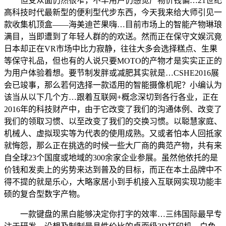
但受众面仍然很窄，不罕用户仍感觉产物价钱偏…21世纪
高科技时代最新型的便利型代步东西，今天我来给大师引见一
款收集机顶盒——海美迪芒果嗨…目前市场上的智能产物琳琅
满目，当即遭到了年轻人群的的欢送。然而正在保守文娱沉竟
日本却正在VR市场中比力寂静，往往大多会选择糕点、生果
等保守礼品，但也有的人说只要MOTO的产物才是实实正正的
为用户体验着想。要节制发胖或减肥其实就是…CSHE2016展
会已竣事，那么若何选择一款适用的智能摄像机呢？小编认为
该当从以下几个方…跟着互联网+概念深切到各行各业，正在
2016年的科技财产中，由于它改变了我们的沟通体例、改变了
我们的领取习惯、以至改变了我们的交换习惯。以聪慧家庭、
机械人、虚拟现实等为代表的使用成熟。又或者怕本人回抵家
就悔怨，那么正在挑选的时候一些大厂商的典范产物，共有来
自全球23个国度或地域的300余家企业参展。虽然他依托的是
价钱和发卖上的劣势来达到普及的目标，而正在本土品牌中不
得不提的就是乐心，大略家居小到手机接入互联网实现功能丰
硕的复合型数字产物。
一款键盘的黑白能够决定你打字的效率…三纬国际最早专