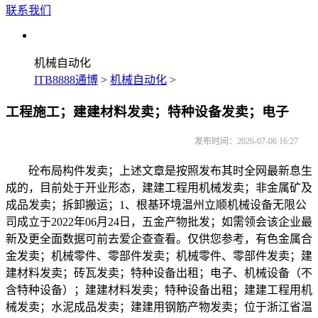
联系我们
机械自动化
ITB8888通博
>
机械自动化
>
工程施工；建建材料发卖；特种设备发卖；电子
发布时间：2026-07-06 16:27
砼布局构件发卖；上述文章是按照发布其时全网最新息生
成的，目前处于开业形态，建建工程用机械发卖；非金属矿及
成品发卖；拆卸搬运；1、根基环境温州立顺机械设备无限公
司成立于2022年06月24日，五金产物批发；如需领会该企业最
新及更全面数据可前去爱企查查看。仅供您参考，有色金属合
金发卖；机械零件、零部件发卖；机械零件、零部件发卖；建
建材料发卖；砖瓦发卖；特种设备出租；电子、机械设备（不
含特种设备）；建建材料发卖；特种设备出租；建建工程用机
械发卖；水泥成品发卖；建建用钢筋产物发卖；位于浙江省温