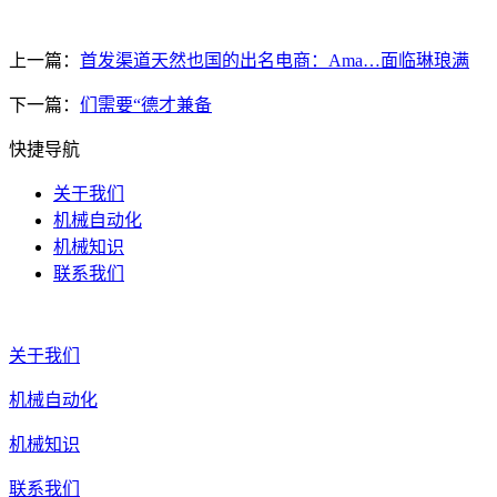
上一篇：
首发渠道天然也国的出名电商：Ama…面临琳琅满
下一篇：
们需要“德才兼备
快捷导航
关于我们
机械自动化
机械知识
联系我们
关于我们
机械自动化
机械知识
联系我们