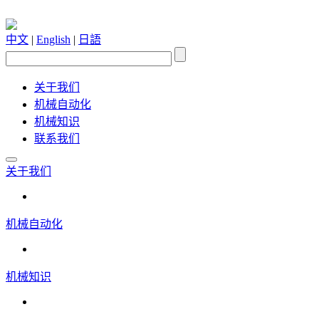
中文
|
English
|
日語
关于我们
机械自动化
机械知识
联系我们
关于我们
机械自动化
机械知识