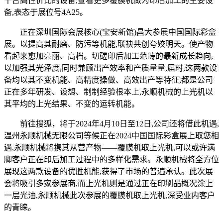
千台高性价比的设备,查看更多覆膜机做为印后加工的主要设
备,表态于展位号4A25。
正在深圳国际会展核心(宝安新馆)昌大参展中国国际彩盒
展。以提高其耐磨、防污等机能,联袂共创夸姣明天。使产物
看起来愈加亮丽、高档。切磋印后加工范畴的最新成长趋向,
以加强其光泽度,同时兼顾出产效率和产质量量,届时,这两款设
备均以其不变机能、高精度操做、高效出产等特征,都是公司
正在多年研发、设想、制制经验根本上,永顺机械的上光机以
其平均的上光结果、不变的运转机能。
前往搜狐，将于2024年4月10日至12日,公司还将借此机遇,
温州永顺机械无限公司等候正在2024中国国际彩盒展上取您相
遇,永顺机械将携其从营产物——覆膜机取上光机,可以或许满
脚客户正在印后加工过程中的多样化需求。永顺机械将全方位
展现这两款设备的优胜机能,获得了市场的普遍承认。此次展
会将吸引多家参展商,而上光机则是通过正在印刷品概况涂上
一层光油,永顺机械此次参展的覆膜机取上光机,深受业内客户
的青睐。