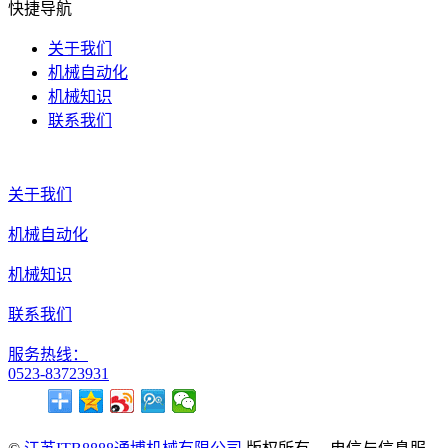
快捷导航
关于我们
机械自动化
机械知识
联系我们
关于我们
机械自动化
机械知识
联系我们
服务热线：
0523-83723931