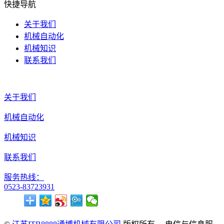
快捷导航
关于我们
机械自动化
机械知识
联系我们
关于我们
机械自动化
机械知识
联系我们
服务热线：
0523-83723931